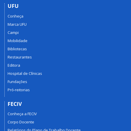
UFU
Conheça
Marca UFU
Campi
Mobilidade
Bibliotecas
Restaurantes
Editora
Hospital de Clínicas
Fundações
Pró-reitorias
FECIV
Conheça a FECIV
Corpo Docente
Relatórios do Plano de Trabalho Docente