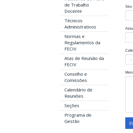
de Trabalho
Seu 
Docente
Técnicos
Administrativos
Ass
Normas e
Regulamentos da
FECIV
Cate
Atas de Reunião da
FECIV
Men
Conselho e
Comissões
Calendário de
Reuniões
Seções
Programa de
Gestão
E