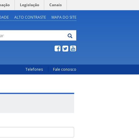
mação
Legislação
Canais
IDADE
ALTO CONTRASTE
MAPA DO SITE
Telefones
Fale conosco