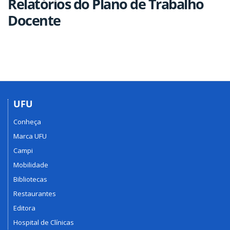
Relatórios do Plano de Trabalho
Docente
UFU
Conheça
Marca UFU
Campi
Mobilidade
Bibliotecas
Restaurantes
Editora
Hospital de Clínicas