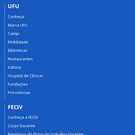
UFU
Conheça
Marca UFU
Campi
Mobilidade
Bibliotecas
Restaurantes
Editora
Hospital de Clínicas
Fundações
Pró-reitorias
FECIV
Conheça a FECIV
Corpo Docente
Relatórios do Plano de Trabalho Docente