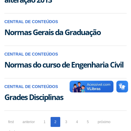
CENTRAL DE CONTEÚDOS
Normas Gerais da Graduação
CENTRAL DE CONTEÚDOS
Normas do curso de Engenharia Civil
CENTRAL DE CONTEÚDOS
Grades Disciplinas
first
anterior
1
2
3
4
5
próximo