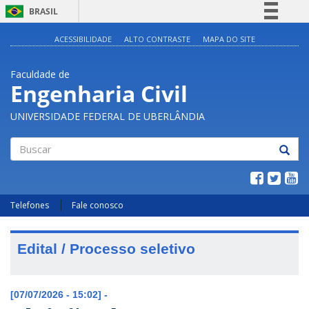
BRASIL
Simplifique!
ACESSIBILIDADE
ALTO CONTRASTE
MAPA DO SITE
Comunica BR
Faculdade de
Participe
Engenharia Civil
Acesso à informação
UNIVERSIDADE FEDERAL DE UBERLÂNDIA
Legislação
Canais
Buscar
Telefones
Fale conosco
Edital / Processo seletivo
[07/07/2026 - 15:02] -