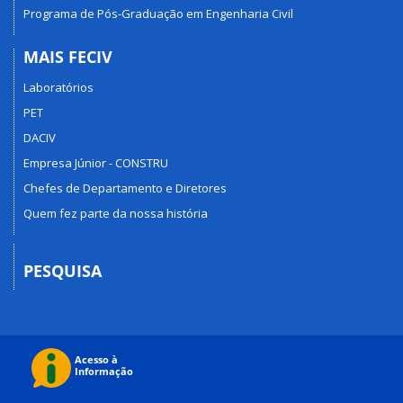
Programa de Pós-Graduação em Engenharia Civil
MAIS FECIV
Laboratórios
PET
DACIV
Empresa Júnior - CONSTRU
Chefes de Departamento e Diretores
Quem fez parte da nossa história
PESQUISA