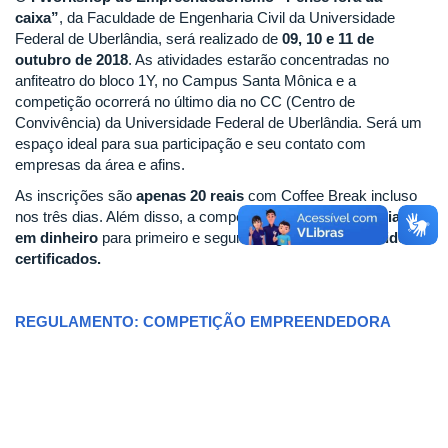
caixa”
, da Faculdade de Engenharia Civil da Universidade
Federal de Uberlândia, será realizado de
09, 10 e 11 de
outubro de 2018
. As atividades estarão concentradas no
anfiteatro do bloco 1Y, no Campus Santa Mônica e a
competição ocorrerá no último dia no CC (Centro de
Convivência) da Universidade Federal de Uberlândia. Será um
espaço ideal para sua participação e seu contato com
empresas da área e afins.
As inscrições são
apenas 20 reais
com Coffee Break incluso
nos três dias. Além disso, a competição conta com
premiações
em dinheiro
para primeiro e segundo lugar e
serão emitidos
certificados.
REGULAMENTO: COMPETIÇÃO EMPREENDEDORA