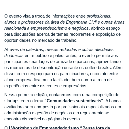
O evento visa a troca de informações entre
profissionais,
alunos e profe
ssores da área de Engenharia Civil e outras áreas
relacionada a empreendedorismo e negócios
, abrindo espaço
para discussões acerca de temas recorrentes e exposição de
oportunidades no mercado de trabalho.
Através de
palestras, mesas redondas e outras atividades
dinâmicas
entre público e palestrantes, o evento permite aos
participantes criar laços de amizade e parcerias, aproveitando
os momentos de descontração durante os coffee-breaks. Além
disso, com o espaço para os patrocinadores, o contato entre
aluno-empresa fica muito facilitado, bem como a troca de
experiências entre discentes e empresários.
Nessa primeira edição, contaremos com uma competição de
startups com o tema
“Comunidades sustentáveis”
. A banca
avaliadora será composta por profissionais especializados em
administração e gestão de negócios e o regulamento se
encontra disponível na página do evento.
O
I Workshop de Empreendedorismo “Pense fora da