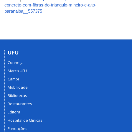
concreto-com-fibras-do-triangulo-mineiro-e-alto-
paranaiba__557375
UFU
Conheça
Marca UFU
Campi
Mobilidade
Bibliotecas
Restaurantes
Editora
Hospital de Clínicas
Fundações