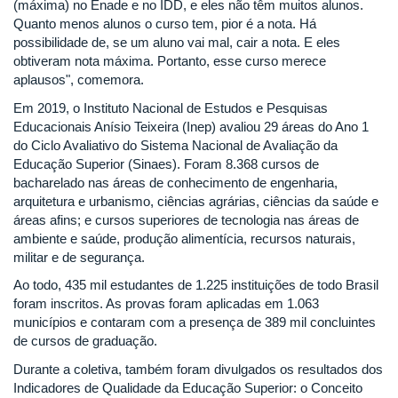
(máxima) no Enade e no IDD, e eles não têm muitos alunos.
Quanto menos alunos o curso tem, pior é a nota. Há
possibilidade de, se um aluno vai mal, cair a nota. E eles
obtiveram nota máxima. Portanto, esse curso merece
aplausos", comemora.
Em 2019, o Instituto Nacional de Estudos e Pesquisas
Educacionais Anísio Teixeira (Inep) avaliou 29 áreas do Ano 1
do Ciclo Avaliativo do Sistema Nacional de Avaliação da
Educação Superior (Sinaes). Foram 8.368 cursos de
bacharelado nas áreas de conhecimento de engenharia,
arquitetura e urbanismo, ciências agrárias, ciências da saúde e
áreas afins; e cursos superiores de tecnologia nas áreas de
ambiente e saúde, produção alimentícia, recursos naturais,
militar e de segurança.
Ao todo, 435 mil estudantes de 1.225 instituições de todo Brasil
foram inscritos. As provas foram aplicadas em 1.063
municípios e contaram com a presença de 389 mil concluintes
de cursos de graduação.
Durante a coletiva, também foram divulgados os resultados dos
Indicadores de Qualidade da Educação Superior: o Conceito