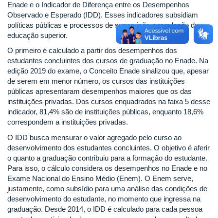
Enade e o Indicador de Diferença entre os Desempenhos
Observado e Esperado (IDD). Esses indicadores subsidiam
políticas públicas e processos de supervisão e regulação da
educação superior.
O primeiro é calculado a partir dos desempenhos dos
estudantes concluintes dos cursos de graduação no Enade. Na
edição 2019 do exame, o Conceito Enade sinalizou que, apesar
de serem em menor número, os cursos das instituições
públicas apresentaram desempenhos maiores que os das
instituições privadas. Dos cursos enquadrados na faixa 5 desse
indicador, 81,4% são de instituições públicas, enquanto 18,6%
correspondem a instituições privadas.
O IDD busca mensurar o valor agregado pelo curso ao
desenvolvimento dos estudantes concluintes. O objetivo é aferir
o quanto a graduação contribuiu para a formação do estudante.
Para isso, o cálculo considera os desempenhos no Enade e no
Exame Nacional do Ensino Médio (Enem). O Enem serve,
justamente, como subsídio para uma análise das condições de
desenvolvimento do estudante, no momento que ingressa na
graduação. Desde 2014, o IDD é calculado para cada pessoa