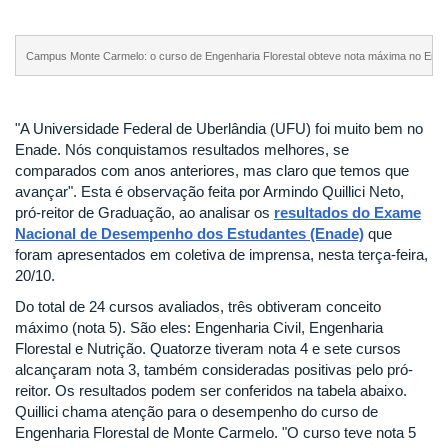
Campus Monte Carmelo: o curso de Engenharia Florestal obteve nota máxima no Enade
"A Universidade Federal de Uberlândia (UFU) foi muito bem no
Enade. Nós conquistamos resultados melhores, se
comparados com anos anteriores, mas claro que temos que
avançar". Esta é observação feita por Armindo Quillici Neto,
pró-reitor de Graduação, ao analisar os
resultados do Exame
Nacional de Desempenho dos Estudantes (Enade)
que
foram apresentados em coletiva de imprensa, nesta terça-feira,
20/10.
Do total de 24 cursos avaliados, três obtiveram conceito
máximo (nota 5). São eles: Engenharia Civil, Engenharia
Florestal e Nutrição. Quatorze tiveram nota 4 e sete cursos
alcançaram nota 3, também consideradas positivas pelo pró-
reitor. Os resultados podem ser conferidos na tabela abaixo.
Quillici chama atenção para o desempenho do curso de
Engenharia Florestal de Monte Carmelo. "O curso teve nota 5