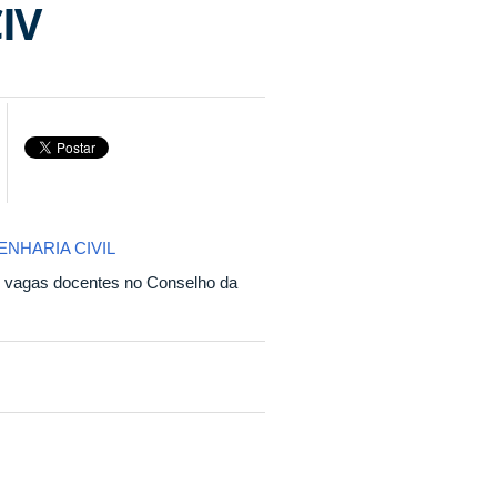
IV
NHARIA CIVIL
s vagas docentes no Conselho da