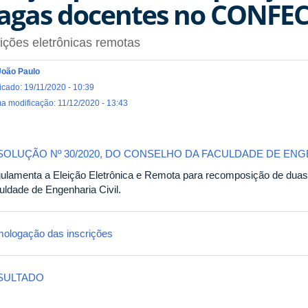
agas docentes no CONFEC
ições eletrônicas remotas
João Paulo
icado: 19/11/2020 - 10:39
ma modificação: 11/12/2020 - 13:43
SOLUÇÃO Nº 30/2020, DO CONSELHO DA FACULDADE DE ENGE
ulamenta a Eleição Eletrônica e Remota para recomposição de dua
uldade de Engenharia Civil.
ologação das inscrições
SULTADO