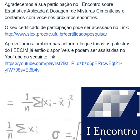
Agradecemos a sua participação no I Encontro sobre
Estatística Aplicada à Dosagem de Misturas Cimentícias e
contamos com você nos próximos encontros.
O seu certificado de participação pode ser acessado no Link:
http://www.siex.proexc.ufu.br/certificado/pesquisar
Aproveitamos também para informá-lo que todas as palestras
do I EECIM já estão disponíveis e podem ser assistidas no
YouTube no seguinte link:
https://youtube.com/playlist?list=PLczbzc6pERrcwEqf21-
yIW798svEt6b4v