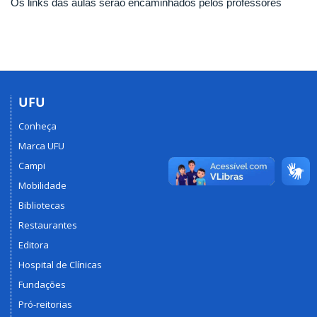
Os links das aulas serão encaminhados pelos professores
UFU
Conheça
Marca UFU
Campi
Mobilidade
Bibliotecas
Restaurantes
Editora
Hospital de Clínicas
Fundações
Pró-reitorias