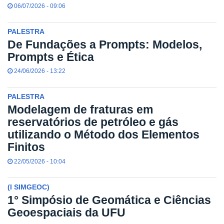
06/07/2026 - 09:06
PALESTRA
De Fundações a Prompts: Modelos,
Prompts e Ética
24/06/2026 - 13:22
PALESTRA
Modelagem de fraturas em
reservatórios de petróleo e gás
utilizando o Método dos Elementos
Finitos
22/05/2026 - 10:04
(I SIMGEOC)
1° Simpósio de Geomática e Ciências
Geoespaciais da UFU