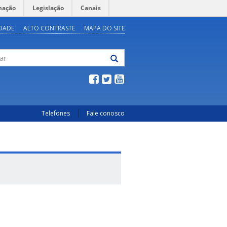
mação
Legislação
Canais
IDADE
ALTO CONTRASTE
MAPA DO SITE
Telefones
Fale conosco