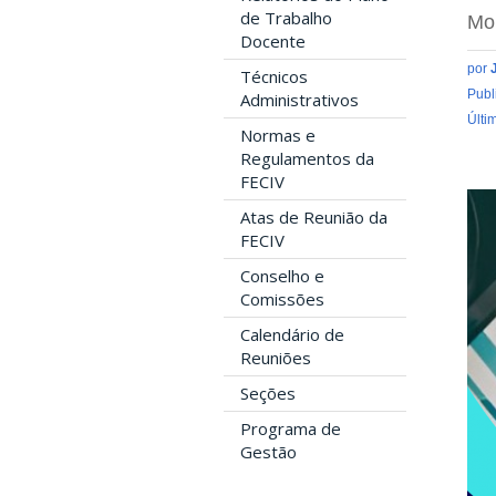
de Trabalho
Mo
Docente
por
Técnicos
Publ
Administrativos
Últi
Normas e
Regulamentos da
FECIV
Atas de Reunião da
FECIV
Conselho e
Comissões
Calendário de
Reuniões
Seções
Programa de
Gestão