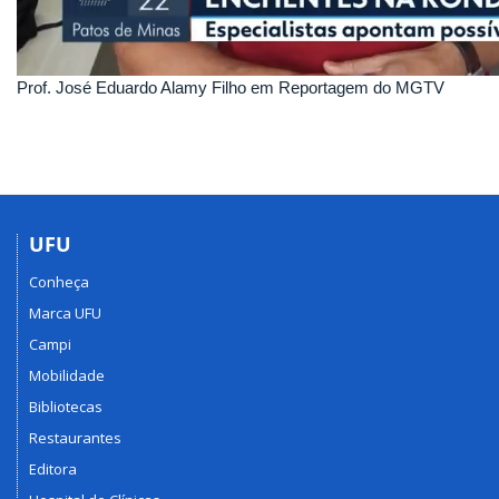
Prof. José Eduardo Alamy Filho em Reportagem do MGTV
UFU
Conheça
Marca UFU
Campi
Mobilidade
Bibliotecas
Restaurantes
Editora