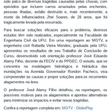
sido palco de diversas tragédias causadas pelas chuvas, com
episódios que incluem carros arrastados pelas enchentes,
pessoas ilhadas, asfalto destruído e, mais recentemente, a
morte da influenciadora Jhei Soares, de 28 anos, que foi
tragicamente levada pela enxurrada.
Para buscar soluções eficazes para o problema, diversos
estudos têm sido realizados, especialmente na Faculdade de
Engenharia Civil da UFU. Em uma reportagem ao MGTV, a
engenheira civil Rafaella Vieira Mendes, graduada pela UFU,
apresentou os resultados de seu Trabalho de Conclusão de
Curso, desenvolvido sob orientação professor José Eduardo
Alamy Filho, docente da FECIV e do PPGEC. O estudo, que se
concentra na modelagem hidrológica e hidráulica das
inundações na Avenida Governador Rondon Pacheco, visa
compreender as causas e propor soluções para os recorrentes
alagamentos na área.
O professor José Alamy Filho detalhou, na reportagem, os
possíveis motivos para os alagamentos e apontou alternativas
para minimizar os impactos e evitar novas tragédias.
Confira a reportagem completa em:
MGTV - GloboPlay