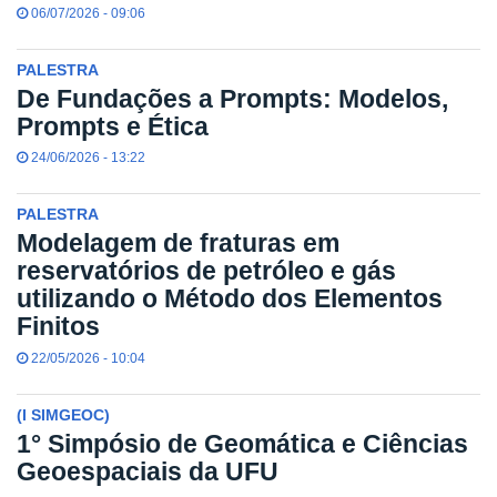
06/07/2026 - 09:06
PALESTRA
De Fundações a Prompts: Modelos,
Prompts e Ética
24/06/2026 - 13:22
PALESTRA
Modelagem de fraturas em
reservatórios de petróleo e gás
utilizando o Método dos Elementos
Finitos
22/05/2026 - 10:04
(I SIMGEOC)
1° Simpósio de Geomática e Ciências
Geoespaciais da UFU