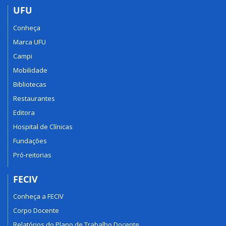
UFU
Conheça
Marca UFU
Campi
Mobilidade
Bibliotecas
Restaurantes
Editora
Hospital de Clínicas
Fundações
Pró-reitorias
FECIV
Conheça a FECIV
Corpo Docente
Relatórios do Plano de Trabalho Docente