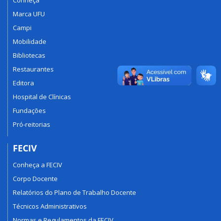
Marca UFU
Campi
Mobilidade
Bibliotecas
Restaurantes
Editora
Hospital de Clínicas
Fundações
Pró-reitorias
FECIV
Conheça a FECIV
Corpo Docente
Relatórios do Plano de Trabalho Docente
Técnicos Administrativos
Normas e Regulamentos da FECIV