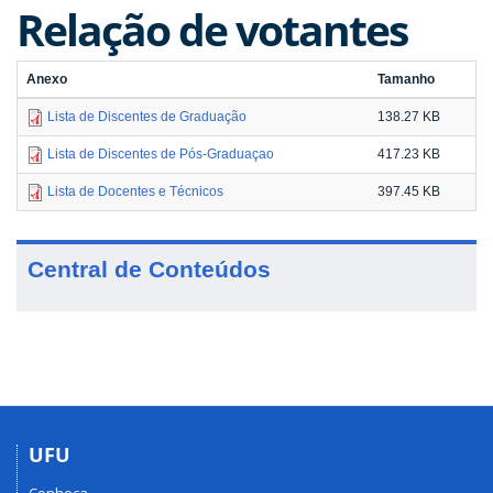
Relação de votantes
Anexo
Tamanho
Lista de Discentes de Graduação
138.27 KB
Lista de Discentes de Pós-Graduaçao
417.23 KB
Lista de Docentes e Técnicos
397.45 KB
Central de Conteúdos
UFU
Conheça