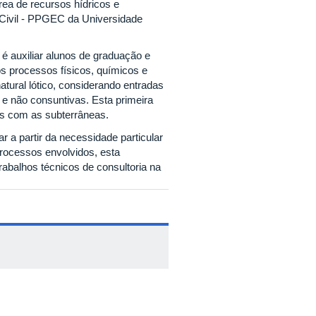
área de recursos hídricos e
ivil - PPGEC da Universidade
é auxiliar alunos de graduação e
 processos físicos, químicos e
tural lótico, considerando entradas
 e não consuntivas. Esta primeira
is com as subterrâneas.
 a partir da necessidade particular
processos envolvidos, esta
rabalhos técnicos de consultoria na