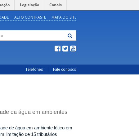
mação
Legislação
Canais
IDADE
ALTO CONTRASTE
MAPA DO SITE
Telefones
Fale conosco
idade da água em ambientes
ade de água em ambiente lótico em
m limitação de 15 tributários