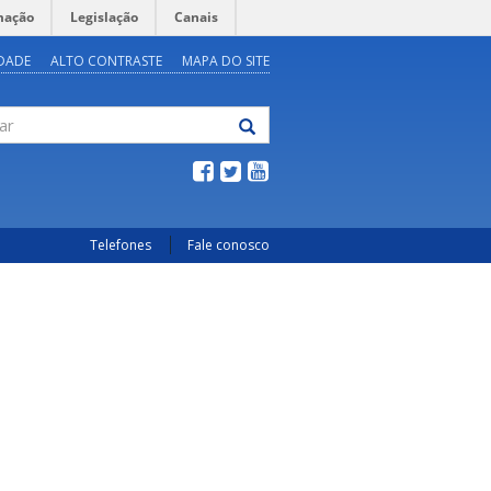
mação
Legislação
Canais
IDADE
ALTO CONTRASTE
MAPA DO SITE
Telefones
Fale conosco