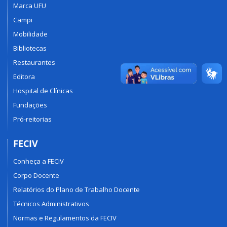
Marca UFU
Campi
Mobilidade
Bibliotecas
Restaurantes
Editora
Hospital de Clínicas
Fundações
Pró-reitorias
FECIV
Conheça a FECIV
Corpo Docente
Relatórios do Plano de Trabalho Docente
Técnicos Administrativos
Normas e Regulamentos da FECIV