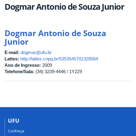
Dogmar Antonio de Souza Junior
Dogmar Antonio de Souza
Junior
E-mail:
dogmar@ufu.br
Lattes:
http://lattes.cnpq.br/5353545701328564
Ano de Ingresso:
2009
Telefone/Sala:
(34) 3239-4446 / 1Y229
UFU
Conheça