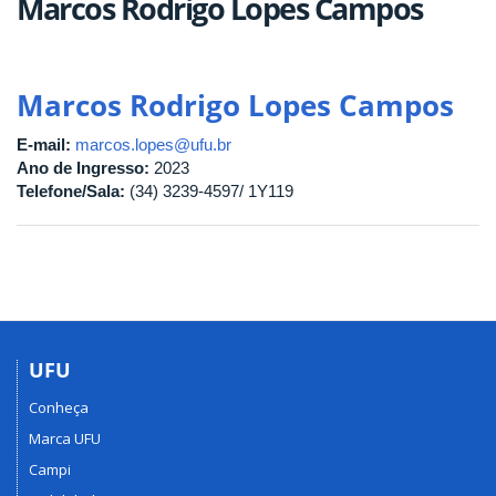
Marcos Rodrigo Lopes Campos
Marcos Rodrigo Lopes Campos
E-mail:
marcos.lopes@ufu.br
Ano de Ingresso:
2023
Telefone/Sala:
(34) 3239-4597/ 1Y119
UFU
Conheça
Marca UFU
Campi