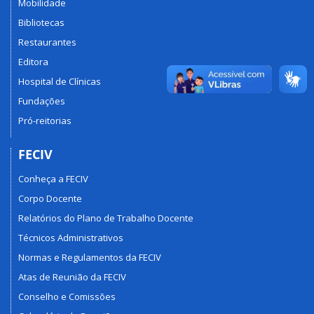
Mobilidade
Bibliotecas
Restaurantes
Editora
Hospital de Clínicas
Fundações
Pró-reitorias
FECIV
Conheça a FECIV
Corpo Docente
Relatórios do Plano de Trabalho Docente
Técnicos Administrativos
Normas e Regulamentos da FECIV
Atas de Reunião da FECIV
Conselho e Comissões