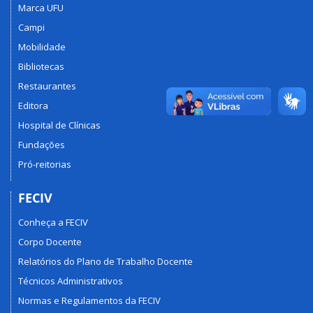
Marca UFU
Campi
Mobilidade
Bibliotecas
Restaurantes
Editora
Hospital de Clínicas
Fundações
Pró-reitorias
FECIV
Conheça a FECIV
Corpo Docente
Relatórios do Plano de Trabalho Docente
Técnicos Administrativos
Normas e Regulamentos da FECIV