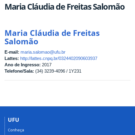
Maria Cláudia de Freitas Salomão
Maria Cláudia de Freitas
Salomão
E-mail:
maria.salomao@ufu.br
Lattes:
http://lattes.cnpq.br/0324402090603937
Ano de Ingresso:
2017
Telefone/Sala:
(34) 3239-4096 / 1Y231
UFU
Conheça