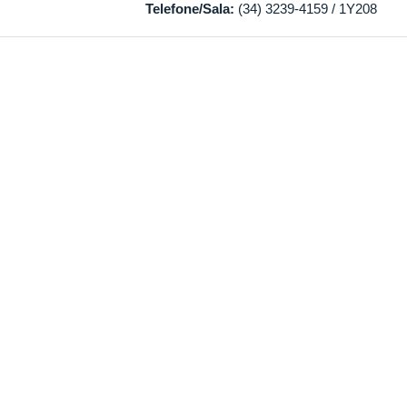
Telefone/Sala:
(34) 3239-4159 / 1Y208