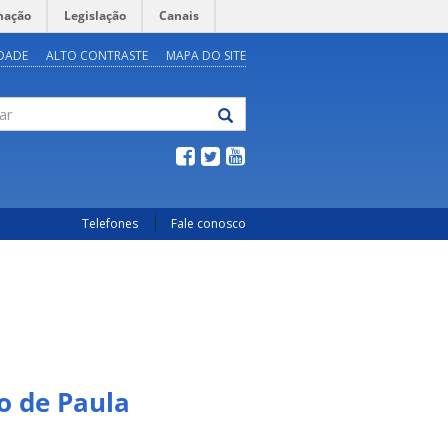
mação
Legislação
Canais
IDADE
ALTO CONTRASTE
MAPA DO SITE
Telefones
Fale conosco
o de Paula