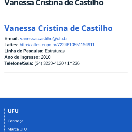
Vanessa Cristina de Castilho
Vanessa Cristina de Castilho
E-mail:
vanessa.castilho@ufu.br
Lattes:
http://lattes.cnpq.br/7224610551194911
Linha de Pesquisa:
Estruturas
Ano de Ingresso:
2010
Telefone/Sala:
(34) 3239-4120 / 1Y236
UFU
Conheça
Marca UFU