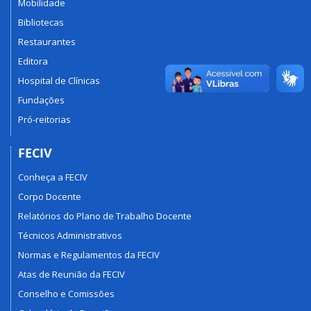
Mobilidade
Bibliotecas
Restaurantes
Editora
Hospital de Clínicas
Fundações
Pró-reitorias
FECIV
Conheça a FECIV
Corpo Docente
Relatórios do Plano de Trabalho Docente
Técnicos Administrativos
Normas e Regulamentos da FECIV
Atas de Reunião da FECIV
Conselho e Comissões