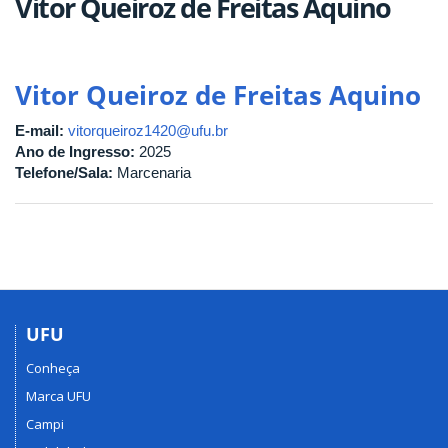
Vitor Queiroz de Freitas Aquino
Vitor Queiroz de Freitas Aquino
E-mail:
vitorqueiroz1420@ufu.br
Ano de Ingresso:
2025
Telefone/Sala:
Marcenaria
UFU
Conheça
Marca UFU
Campi