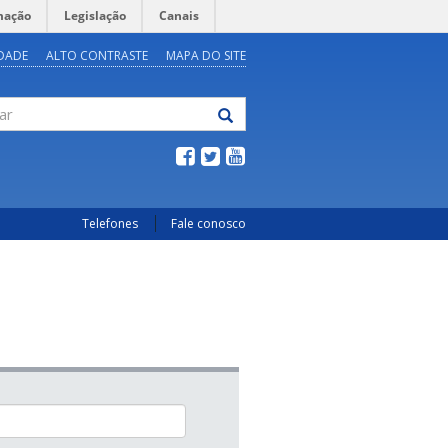
mação
Legislação
Canais
IDADE
ALTO CONTRASTE
MAPA DO SITE
Telefones
Fale conosco