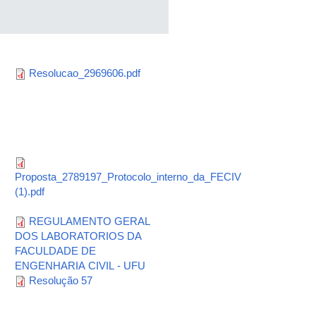
Resolucao_2969606.pdf
Proposta_2789197_Protocolo_interno_da_FECIV
(1).pdf
REGULAMENTO GERAL
DOS LABORATORIOS DA
FACULDADE DE
ENGENHARIA CIVIL - UFU
Resolução 57