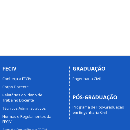
FECIV
GRADUAÇÃO
Conheça a FECIV
Engenharia Civil
Corpo Docente
Relatórios do Plano de
PÓS-GRADUAÇÃO
Trabalho Docente
Programa de Pós-Graduação
Técnicos Administrativos
em Engenharia Civil
Normas e Regulamentos da
FECIV
Atas de Reunião da FECIV