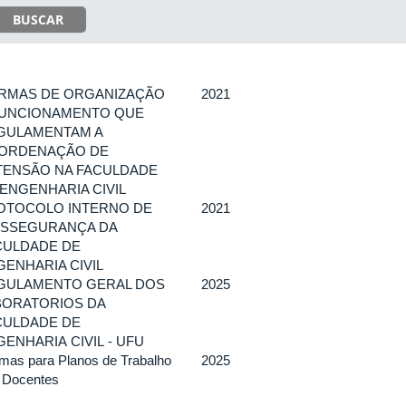
BUSCAR
RMAS DE ORGANIZAÇÃO
2021
FUNCIONAMENTO QUE
GULAMENTAM A
ORDENAÇÃO DE
TENSÃO NA FACULDADE
 ENGENHARIA CIVIL
OTOCOLO INTERNO DE
2021
OSSEGURANÇA DA
CULDADE DE
GENHARIA CIVIL
GULAMENTO GERAL DOS
2025
BORATORIOS DA
CULDADE DE
ENHARIA CIVIL - UFU
mas para Planos de Trabalho
2025
 Docentes