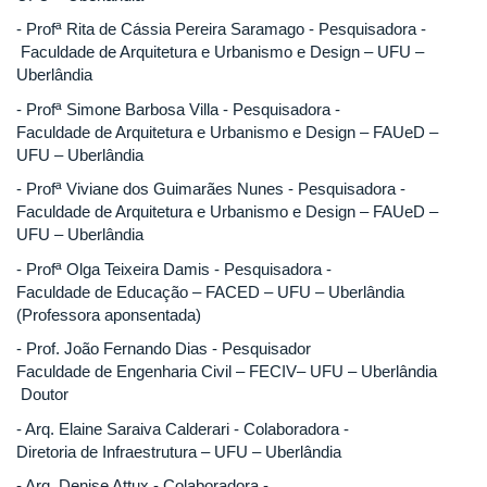
- Profª Rita de Cássia Pereira Saramago - Pesquisadora -
Faculdade de Arquitetura e Urbanismo e Design – UFU –
Uberlândia
- Profª Simone Barbosa Villa - Pesquisadora -
Faculdade de Arquitetura e Urbanismo e Design – FAUeD –
UFU – Uberlândia
- Profª Viviane dos Guimarães Nunes - Pesquisadora -
Faculdade de Arquitetura e Urbanismo e Design – FAUeD –
UFU – Uberlândia
- Profª Olga Teixeira Damis - Pesquisadora -
Faculdade de Educação – FACED – UFU – Uberlândia
(Professora aponsentada)
- Prof. João Fernando Dias - Pesquisador
Faculdade de Engenharia Civil – FECIV– UFU – Uberlândia
Doutor
- Arq. Elaine Saraiva Calderari - Colaboradora -
Diretoria de Infraestrutura – UFU – Uberlândia
- Arq. Denise Attux - Colaboradora -