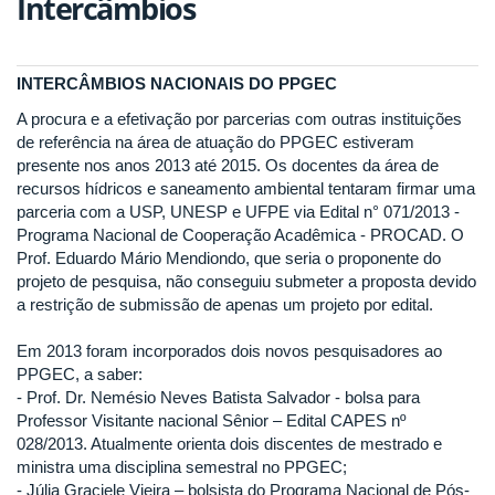
Intercâmbios
INTERCÂMBIOS NACIONAIS DO PPGEC
A procura e a efetivação por parcerias com outras instituições
de referência na área de atuação do PPGEC estiveram
presente nos anos 2013 até 2015. Os docentes da área de
recursos hídricos e saneamento ambiental tentaram firmar uma
parceria com a USP, UNESP e UFPE via Edital n° 071/2013 -
Programa Nacional de Cooperação Acadêmica - PROCAD. O
Prof. Eduardo Mário Mendiondo, que seria o proponente do
projeto de pesquisa, não conseguiu submeter a proposta devido
a restrição de submissão de apenas um projeto por edital.
Em 2013 foram incorporados dois novos pesquisadores ao
PPGEC, a saber:
- Prof. Dr. Nemésio Neves Batista Salvador - bolsa para
Professor Visitante nacional Sênior – Edital CAPES nº
028/2013. Atualmente orienta dois discentes de mestrado e
ministra uma disciplina semestral no PPGEC;
- Júlia Graciele Vieira – bolsista do Programa Nacional de Pós-