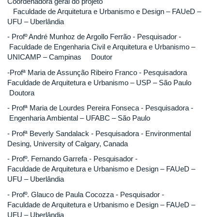
Coordenadora geral do projeto
Faculdade de Arquitetura e Urbanismo e Design – FAUeD –
UFU – Uberlândia
- Profº André Munhoz de Argollo Ferrão - Pesquisador -
Faculdade de Engenharia Civil e Arquitetura e Urbanismo –
UNICAMP – Campinas Doutor
-Profª Maria de Assunção Ribeiro Franco - Pesquisadora
Faculdade de Arquitetura e Urbanismo – USP – São Paulo
Doutora
- Profª Maria de Lourdes Pereira Fonseca - Pesquisadora -
Engenharia Ambiental – UFABC – São Paulo
- Profª Beverly Sandalack - Pesquisadora - Environmental
Desing, University of Calgary, Canada
- Profº. Fernando Garrefa - Pesquisador -
Faculdade de Arquitetura e Urbanismo e Design – FAUeD –
UFU – Uberlândia
- Profº. Glauco de Paula Cocozza - Pesquisador -
Faculdade de Arquitetura e Urbanismo e Design – FAUeD –
UFU – Uberlândia