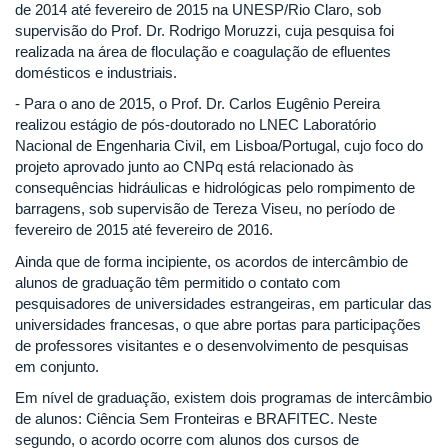
de 2014 até fevereiro de 2015 na UNESP/Rio Claro, sob
supervisão do Prof. Dr. Rodrigo Moruzzi, cuja pesquisa foi
realizada na área de floculação e coagulação de efluentes
domésticos e industriais.
- Para o ano de 2015, o Prof. Dr. Carlos Eugênio Pereira
realizou estágio de pós-doutorado no LNEC Laboratório
Nacional de Engenharia Civil, em Lisboa/Portugal, cujo foco do
projeto aprovado junto ao CNPq está relacionado às
consequências hidráulicas e hidrológicas pelo rompimento de
barragens, sob supervisão de Tereza Viseu, no período de
fevereiro de 2015 até fevereiro de 2016.
Ainda que de forma incipiente, os acordos de intercâmbio de
alunos de graduação têm permitido o contato com
pesquisadores de universidades estrangeiras, em particular das
universidades francesas, o que abre portas para participações
de professores visitantes e o desenvolvimento de pesquisas
em conjunto.
Em nível de graduação, existem dois programas de intercâmbio
de alunos: Ciência Sem Fronteiras e BRAFITEC. Neste
segundo, o acordo ocorre com alunos dos cursos de