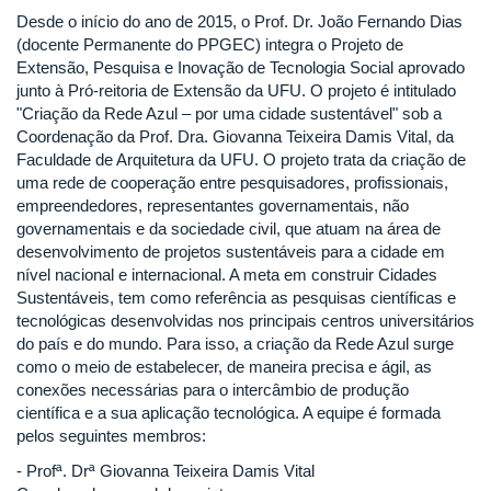
Desde o início do ano de 2015, o Prof. Dr. João Fernando Dias
(docente Permanente do PPGEC) integra o Projeto de
Extensão, Pesquisa e Inovação de Tecnologia Social aprovado
junto à Pró-reitoria de Extensão da UFU. O projeto é intitulado
"Criação da Rede Azul – por uma cidade sustentável" sob a
Coordenação da Prof. Dra. Giovanna Teixeira Damis Vital, da
Faculdade de Arquitetura da UFU. O projeto trata da criação de
uma rede de cooperação entre pesquisadores, profissionais,
empreendedores, representantes governamentais, não
governamentais e da sociedade civil, que atuam na área de
desenvolvimento de projetos sustentáveis para a cidade em
nível nacional e internacional. A meta em construir Cidades
Sustentáveis, tem como referência as pesquisas científicas e
tecnológicas desenvolvidas nos principais centros universitários
do país e do mundo. Para isso, a criação da Rede Azul surge
como o meio de estabelecer, de maneira precisa e ágil, as
conexões necessárias para o intercâmbio de produção
científica e a sua aplicação tecnológica. A equipe é formada
pelos seguintes membros:
- Profª. Drª Giovanna Teixeira Damis Vital