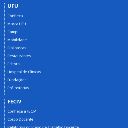
UFU
Conheça
Marca UFU
Campi
Mobilidade
Bibliotecas
Restaurantes
Editora
Hospital de Clínicas
Fundações
Pró-reitorias
FECIV
Conheça a FECIV
Corpo Docente
Relatórios do Plano de Trabalho Docente