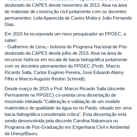
doutorado da CAPES desde novembro de 2013. Atua na área
de materiais de construção civil juntamente com os docentes
permanentes: Leila Aparecida de Castro Motta e João Fernando
Dias.
Em 2015 foi incorporado um novo pesquisador ao PPGEC, a
saber:
- Guilherme de Lima,– bolsista do Programa Nacional de Pós-
doutorado da CAPES desde julho de 2015. Atua na área de
recursos hídricos em escala de bacia hidrográfica juntamente
com os docentes permanentes do PPGEC (Profs. Marcio
Ricardo Salla, Carlos Eugênio Pereira, José Eduardo Alamy
Filho e Marcio Augusto Reolon Schmidt).
Desde março de 2015 o Prof. Marcio Ricardo Salla (docente
Permanente no PPGEC) co-orienta uma dissertação de
mestrado intitulada "Calibração e validação de um modelo
matemático de qualidade da água no rio Pardo, situado em uma
bacia hidrográfica considerada crítica". Esta dissertação está
sendo desenvolvida pela discente Carolina Nakamura no
Programa de Pós-Graduação em Engenharia Civil e Ambiental
da Unesp/Bauru.