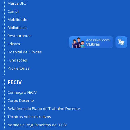
Marca UFU
Campi
Mobilidade
Bibliotecas
Restaurantes
Editora
Hospital de Clínicas
Fundações
Pró-reitorias
FECIV
Conheça a FECIV
Corpo Docente
Relatórios do Plano de Trabalho Docente
Técnicos Administrativos
Normas e Regulamentos da FECIV