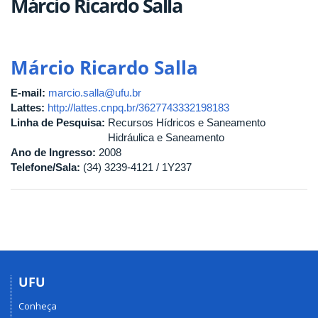
Márcio Ricardo Salla
Márcio Ricardo Salla
E-mail:
marcio.salla@ufu.br
Lattes:
http://lattes.cnpq.br/3627743332198183
Linha de Pesquisa:
Recursos Hídricos e Saneamento
Hidráulica e Saneamento
Ano de Ingresso:
2008
Telefone/Sala:
(34) 3239-4121 / 1Y237
UFU
Conheça