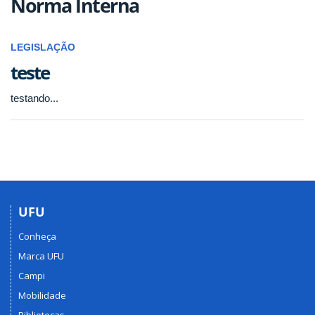
Norma Interna
LEGISLAÇÃO
teste
testando...
UFU
Conheça
Marca UFU
Campi
Mobilidade
Bibliotecas