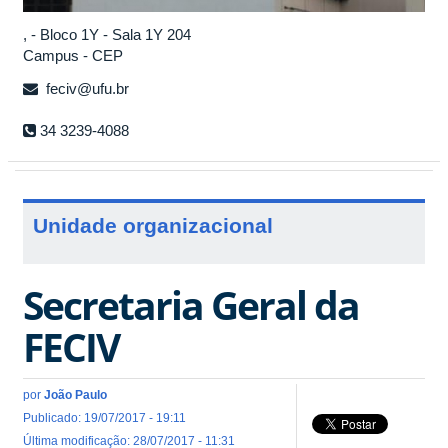
, - Bloco 1Y - Sala 1Y 204
Campus - CEP
feciv@ufu.br
34 3239-4088
Unidade organizacional
Secretaria Geral da
FECIV
por
João Paulo
Publicado: 19/07/2017 - 19:11
Última modificação: 28/07/2017 - 11:31