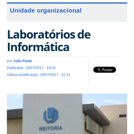
Unidade organizacional
Laboratórios de
Informática
por
João Paulo
Publicado: 19/07/2017 - 19:02
Última modificação: 28/07/2017 - 11:31