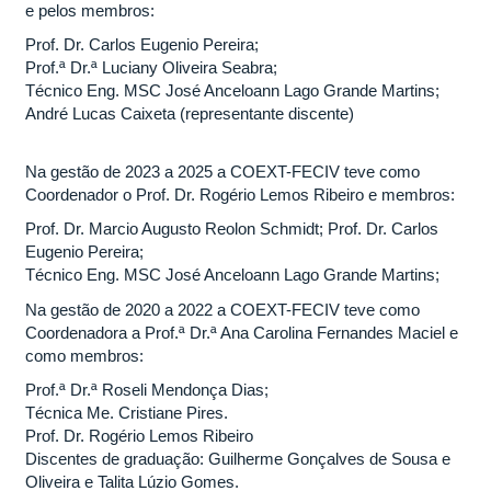
e pelos membros:
Prof. Dr. Carlos Eugenio Pereira;
Prof.ª Dr.ª Luciany Oliveira Seabra;
Técnico Eng. MSC José Anceloann Lago Grande Martins;
André Lucas Caixeta (representante discente)
Na gestão de 2023 a 2025 a COEXT-FECIV teve como
Coordenador o Prof. Dr. Rogério Lemos Ribeiro e membros:
Prof. Dr. Marcio Augusto Reolon Schmidt; Prof. Dr. Carlos
Eugenio Pereira;
Técnico Eng. MSC José Anceloann Lago Grande Martins;
Na gestão de 2020 a 2022 a COEXT-FECIV teve como
Coordenadora a Prof.ª Dr.ª Ana Carolina Fernandes Maciel e
como membros:
Prof.ª Dr.ª Roseli Mendonça Dias;
Técnica Me. Cristiane Pires.
Prof. Dr. Rogério Lemos Ribeiro
Discentes de graduação: Guilherme Gonçalves de Sousa e
Oliveira e Talita Lúzio Gomes.