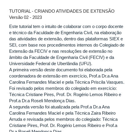
TUTORIAL - CRIANDO ATIVIDADES DE EXTENSÃO
Versão 02 - 2023
Este tutorial tem o intuito de colaborar com o corpo docente
e técnico da Faculdade de Engenharia Civil, na elaboração
das atividades de extensão, dentro das plataformas SIEX e
SEI, com base nos procedimentos internos do Colegiado de
Extensão da FECIV e nas resoluções de extensão no
âmbito da Faculdade de Engenharia Civil (FECIV) e da
Universidade Federal de Uberlândia (UFU).
A primeira versão deste documento foi elaborada pela
coordenadora de extensão em exercício, Prof.a Dr.a Ana
Carolina Fernandes Maciel e pela Técnica Priscila Vasques.
Foi revisado pelos membros do colegiado em exercício:
Técnica Cristiane Pires, Prof. Dr. Rogério Lemos Ribeiro e
Prof.a Dr.a Roseli Mendonça Dias.
A segunda versão foi atualizada pela Prof.a Dr.a Ana
Carolina Fernandes Maciel e pela Técnica Zaira Ribeiro
Arruda e revisada pelos membros do colegiado: Técnica
Cristiane Pires, Prof. Dr. Rogério Lemos Ribeiro e Prof.a
Dr.a Roseli Mendonça Dias.