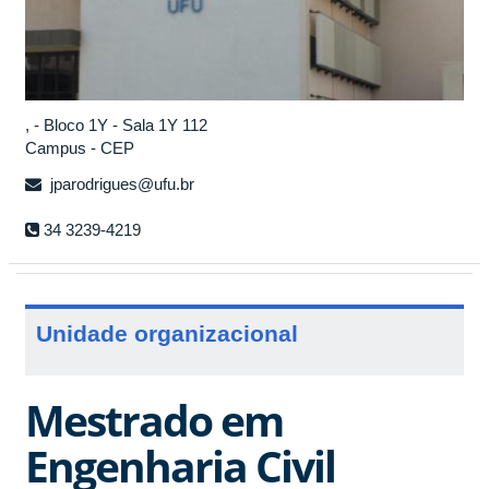
, - Bloco 1Y - Sala 1Y 112
Campus - CEP
jparodrigues@ufu.br
34 3239-4219
Unidade organizacional
Mestrado em
Engenharia Civil