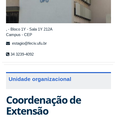
, - Bloco 1Y - Sala 1Y 212A
Campus - CEP
estagio@feciv.ufu.br
34 3239-4092
Unidade organizacional
Coordenação de
Extensão