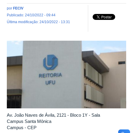
por
FECIV
Publicado: 24/10/2022 - 09:44
Última modificação: 24/10/2022 - 13:31
Av. João Naves de Ávila, 2121 - Bloco 1Y - Sala
Campus Santa Mônica
Campus - CEP