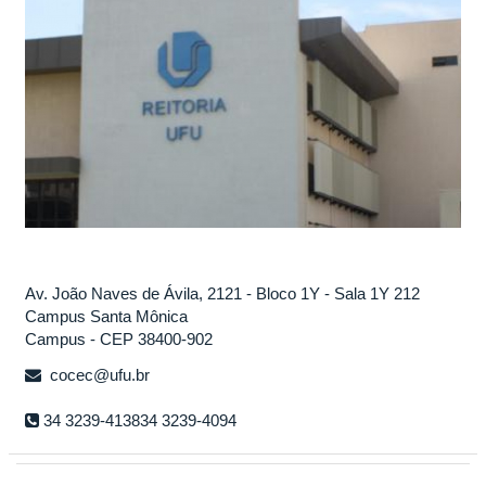
Av. João Naves de Ávila, 2121 - Bloco 1Y - Sala 1Y 212
Campus Santa Mônica
Campus - CEP 38400-902
cocec@ufu.br
34 3239-413834 3239-4094