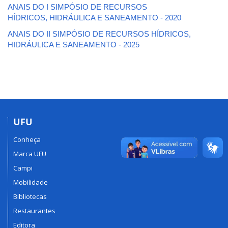
ANAIS DO I SIMPÓSIO DE RECURSOS
HÍDRICOS, HIDRÁULICA E SANEAMENTO - 2020
ANAIS DO II SIMPÓSIO DE RECURSOS HÍDRICOS,
HIDRÁULICA E SANEAMENTO - 2025
UFU
Conheça
Marca UFU
Campi
Mobilidade
Bibliotecas
Restaurantes
Editora