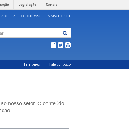
mação
Legislação
Canais
IDADE
ALTO CONTRASTE
MAPA DO SITE
Telefones
Fale conosco
 ao nosso setor. O conteúdo
cação