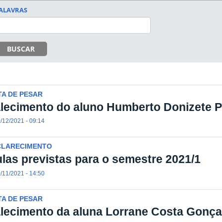
ALAVRAS
BUSCAR
A DE PESAR
lecimento do aluno Humberto Donizete Pr
/12/2021 - 09:14
CLARECIMENTO
las previstas para o semestre 2021/1
/11/2021 - 14:50
A DE PESAR
lecimento da aluna Lorrane Costa Gonça