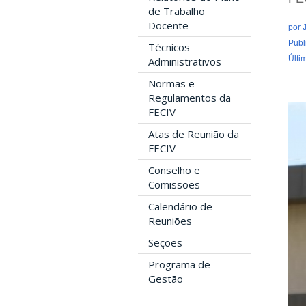
de Trabalho
Docente
por
Publ
Técnicos
Últi
Administrativos
Normas e
Regulamentos da
FECIV
Atas de Reunião da
FECIV
Conselho e
Comissões
Calendário de
Reuniões
Seções
Programa de
Gestão