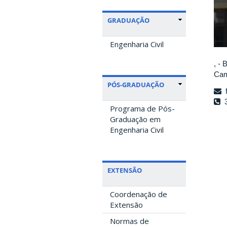
GRADUAÇÃO
Engenharia Civil
, - 
Cam
PÓS-GRADUAÇÃO
f
3
Programa de Pós-
Graduação em
Engenharia Civil
EXTENSÃO
Coordenação de
Extensão
Normas de