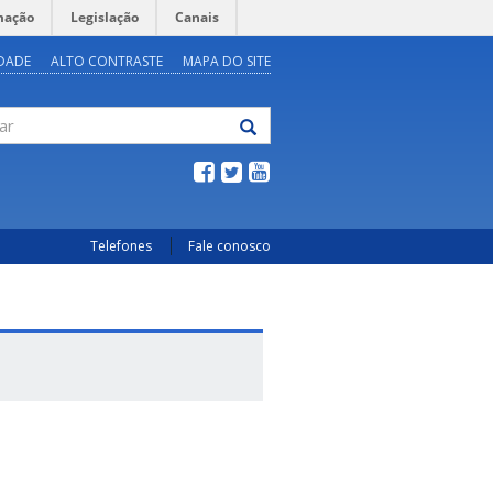
mação
Legislação
Canais
IDADE
ALTO CONTRASTE
MAPA DO SITE
Telefones
Fale conosco