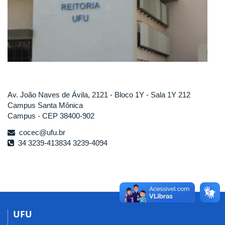
Av. João Naves de Ávila, 2121 - Bloco 1Y - Sala 1Y 212
Campus Santa Mônica
Campus - CEP 38400-902
cocec@ufu.br
34 3239-413834 3239-4094
UFU