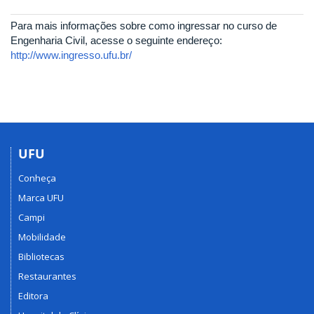
Para mais informações sobre como ingressar no curso de
Engenharia Civil, acesse o seguinte endereço:
http://www.ingresso.ufu.br/
UFU
Conheça
Marca UFU
Campi
Mobilidade
Bibliotecas
Restaurantes
Editora