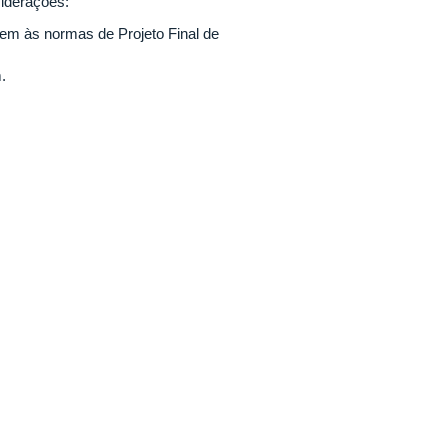
siderações:
m às normas de Projeto Final de
.