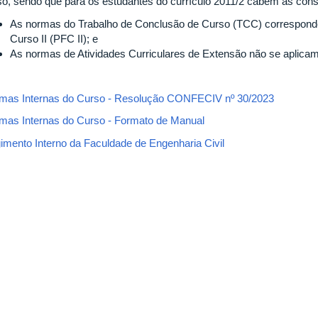
so, sendo que para os estudantes do currículo 2011/2 cabem as con
As normas do Trabalho de Conclusão de Curso (TCC) corresponde
Curso II (PFC II); e
As normas de Atividades Curriculares de Extensão não se aplicam
mas Internas do Curso - Resolução CONFECIV nº 30/2023
mas Internas do Curso - Formato de Manual
imento Interno da Faculdade de Engenharia Civil