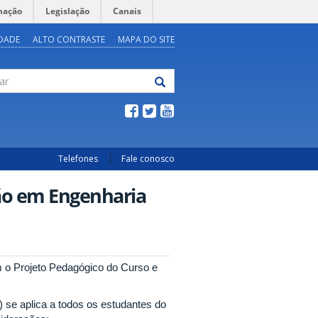
mação
Legislação
Canais
IDADE
ALTO CONTRASTE
MAPA DO SITE
Telefones
Fale conosco
ão em Engenharia
 o Projeto Pedagógico do Curso e
se aplica a todos os estudantes do