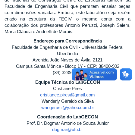
Faculdade de Engenharia Civil que permitem ensaiar peças
com dimensões variadas. Embora, este laboratório seja recém
criado na estrutura da FECIV, o mesmo conta com a
colaboração dos professores Antonio Peruzzi, Joseph Salem,
Maria Cláudia e Andrielli de Morais.
Endereço para Correspondência
Faculdade de Engenharia de Civil - Universidade Federal
Uberlândia
Avenida João Naves de Ávila, 2121
Campus Santa Mônica - Bloco 1Y - CEP: 38400-902
(34) 3239-4446
Equipe Técnica do LabGECON
Cristiane Pires
cristianee.pires@gmail.com
Wanderly Geraldo da Silva
wangerasil@yahoo.com.br
Coordenação do LabGECON
Prof. Dr. Dogmar Antonio de Souza Junior
dogmar@ufu.br