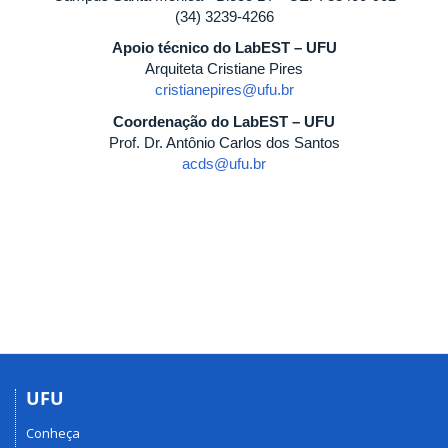
(34) 3239-4266
Apoio técnico do LabEST – UFU
Arquiteta Cristiane Pires
cristianepires@ufu.br
Coordenação do LabEST – UFU
Prof. Dr. Antônio Carlos dos Santos
acds@ufu.br
UFU
Conheça