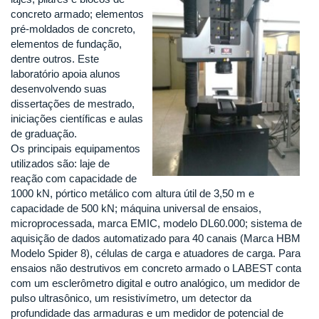
concreto armado; elementos
pré-moldados de concreto,
elementos de fundação,
dentre outros. Este
laboratório apoia alunos
desenvolvendo suas
dissertações de mestrado,
iniciações científicas e aulas
de graduação.
Os principais equipamentos
utilizados são: laje de
reação com capacidade de
1000 kN, pórtico metálico com altura útil de 3,50 m e
capacidade de 500 kN; máquina universal de ensaios,
microprocessada, marca EMIC, modelo DL60.000; sistema de
aquisição de dados automatizado para 40 canais (Marca HBM
Modelo Spider 8), células de carga e atuadores de carga. Para
ensaios não destrutivos em concreto armado o LABEST conta
com um esclerômetro digital e outro analógico, um medidor de
pulso ultrasônico, um resistivímetro, um detector da
profundidade das armaduras e um medidor de potencial de