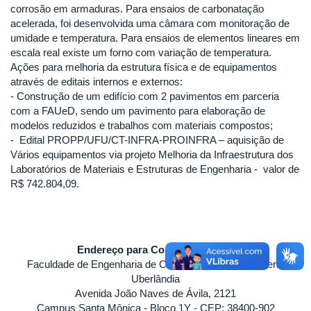
corrosão em armaduras. Para ensaios de carbonatação
acelerada, foi desenvolvida uma câmara com monitoração de
umidade e temperatura. Para ensaios de elementos lineares em
escala real existe um forno com variação de temperatura.
Ações para melhoria da estrutura física e de equipamentos
através de editais internos e externos:
- Construção de um edifício com 2 pavimentos em parceria
com a FAUeD, sendo um pavimento para elaboração de
modelos reduzidos e trabalhos com materiais compostos;
- Edital PROPP/UFU/CT-INFRA-PROINFRA – aquisição de
Vários equipamentos via projeto Melhoria da Infraestrutura dos
Laboratórios de Materiais e Estruturas de Engenharia - valor de
R$ 742.804,09.
Endereço para Correspondência
Faculdade de Engenharia de Civil - Universidade Federal
Uberlândia
Avenida João Naves de Ávila, 2121
Campus Santa Mônica - Bloco 1Y - CEP: 38400-902