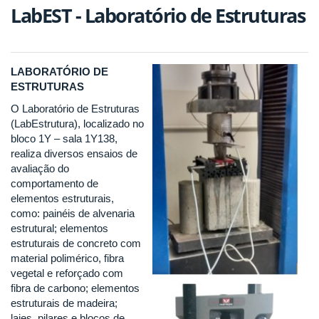
LabEST - Laboratório de Estruturas
LABORATÓRIO DE
ESTRUTURAS
O Laboratório de Estruturas
(LabEstrutura), localizado no
bloco 1Y – sala 1Y138,
realiza diversos ensaios de
avaliação do
comportamento de
elementos estruturais,
como: painéis de alvenaria
estrutural; elementos
estruturais de concreto com
material polimérico, fibra
vegetal e reforçado com
fibra de carbono; elementos
estruturais de madeira;
lajes, pilares e blocos de