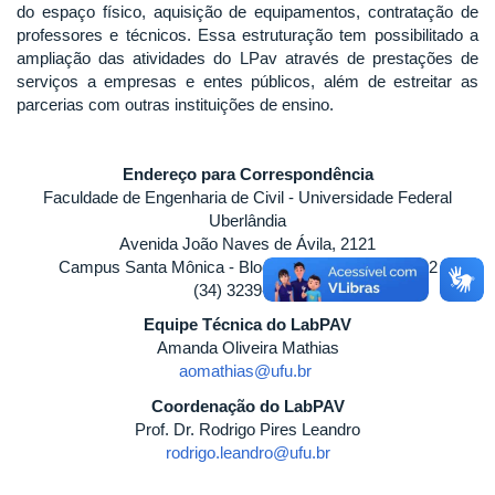
do espaço físico, aquisição de equipamentos, contratação de
professores e técnicos. Essa estruturação tem possibilitado a
ampliação das atividades do LPav através de prestações de
serviços a empresas e entes públicos, além de estreitar as
parcerias com outras instituições de ensino.
Endereço para Correspondência
Faculdade de Engenharia de Civil - Universidade Federal
Uberlândia
Avenida João Naves de Ávila, 2121
Campus Santa Mônica - Bloco 1Y - CEP: 38400-902
(34) 3239-4247
Equipe Técnica do LabPAV
Amanda Oliveira Mathias
aomathias@ufu.br
Coordenação do LabPAV
Prof. Dr. Rodrigo Pires Leandro
rodrigo.leandro@ufu.br